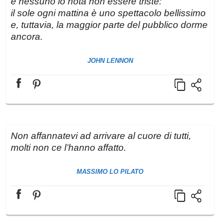
e nessuno lo nota non essere triste:
il sole ogni mattina è uno spettacolo bellissimo
e, tuttavia, la maggior parte del pubblico dorme
ancora.
JOHN LENNON
Non affannatevi ad arrivare al cuore di tutti,
molti non ce l’hanno affatto.
MASSIMO LO PILATO