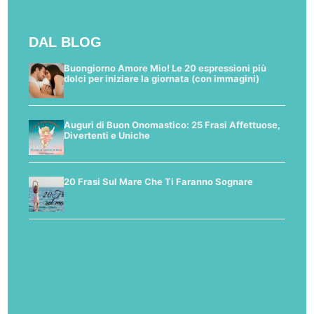
DAL BLOG
Buongiorno Amore Mio! Le 20 espressioni più
dolci per iniziare la giornata (con immagini)
Auguri di Buon Onomastico: 25 Frasi Affettuose,
Divertenti e Uniche
20 Frasi Sul Mare Che Ti Faranno Sognare