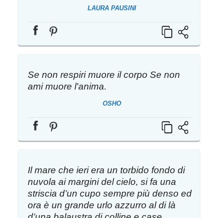
LAURA PAUSINI
Se non respiri muore il corpo Se non
ami muore l'anima.
OSHO
Il mare che ieri era un torbido fondo di
nuvola ai margini del cielo, si fa una
striscia d’un cupo sempre più denso ed
ora è un grande urlo azzurro al di là
d’una balaustra di colline e case.