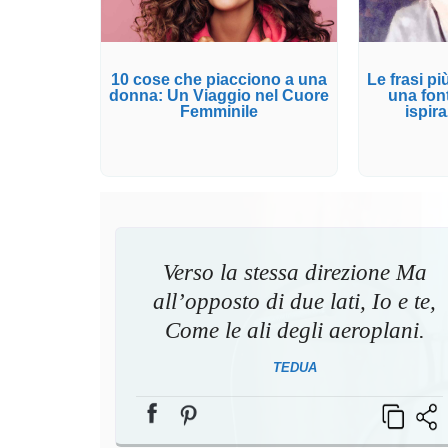
10 cose che piacciono a una
Le frasi pi
donna: Un Viaggio nel Cuore
una fon
Femminile
ispira
Verso la stessa direzione Ma
all’opposto di due lati, Io e te,
Come le ali degli aeroplani.
TEDUA