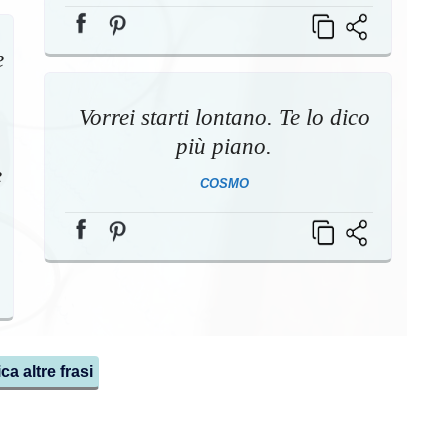
e
Vorrei starti lontano. Te lo dico
più piano.
e
COSMO
ca altre frasi