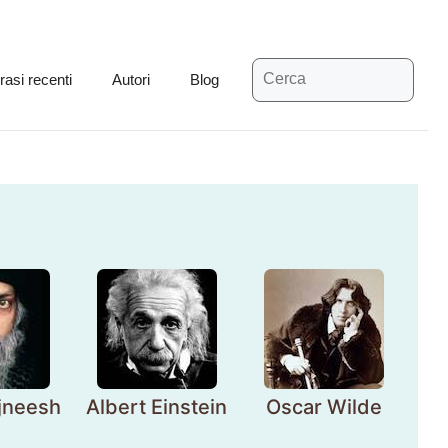
Ricerca
rasi recenti
Autori
Blog
per:
jneesh
Albert Einstein
Oscar Wilde