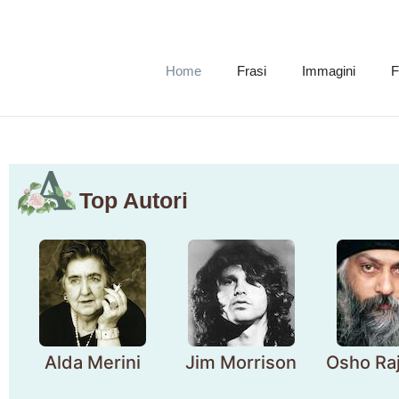
Home
Frasi
Immagini
F
Top Autori
Alda Merini
Jim Morrison
Osho Ra