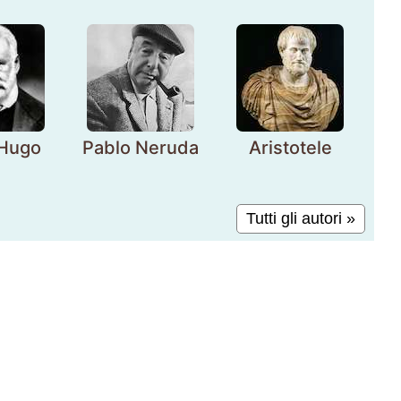
 Hugo
Pablo Neruda
Aristotele
Tutti gli autori »