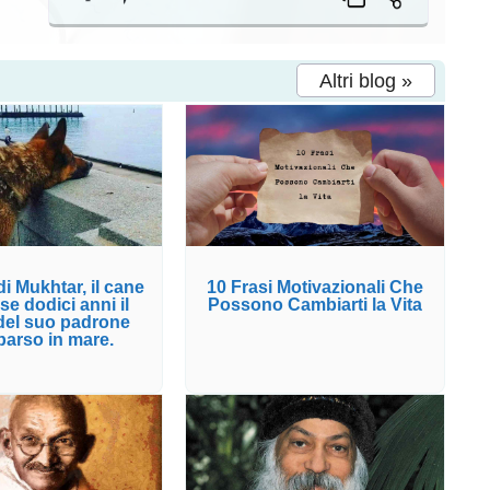
Altri blog »
di Mukhtar, il cane
10 Frasi Motivazionali Che
se dodici anni il
Possono Cambiarti la Vita
 del suo padrone
arso in mare.