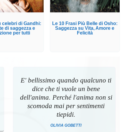
ù celebri di Gandhi:
Le 10 Frasi Più Belle di Osho:
te di saggezza e
Saggezza su Vita, Amore e
zione per tutti
Felicità
E' bellissimo quando qualcuno ti
dice che ti vuole un bene
dell'anima. Perché l'anima non si
scomoda mai per sentimenti
tiepidi.
OLIVIA GOBETTI