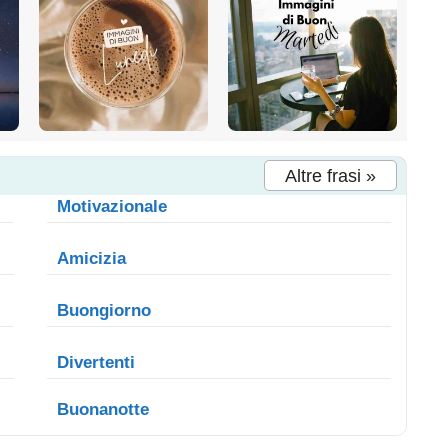
Altre frasi »
Motivazionale
Amicizia
Buongiorno
Divertenti
Buonanotte