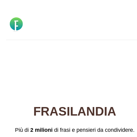
Vai
al
contenuto
FRASILANDIA
Più di
2 milioni
di frasi e pensieri da condividere.