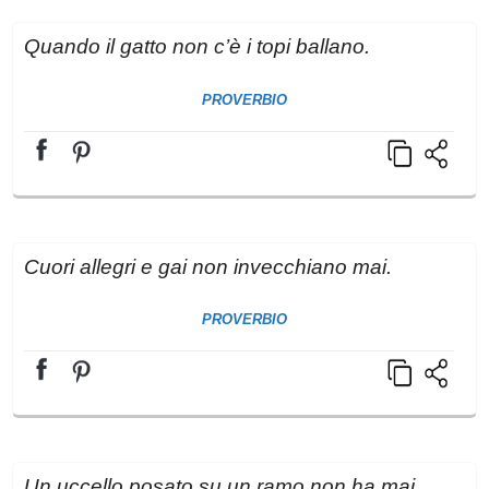
Quando il gatto non c’è i topi ballano.
PROVERBIO
Cuori allegri e gai non invecchiano mai.
PROVERBIO
Un uccello posato su un ramo non ha mai