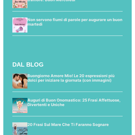
Non servono fiumi di parole per augurare un buon
martedì
DAL BLOG
Buongiorno Amore Mio! Le 20 espressioni più
dolci per iniziare la giornata (con immagini)
Auguri di Buon Onomastico: 25 Frasi Affettuose,
Divertenti e Uniche
20 Frasi Sul Mare Che Ti Faranno Sognare