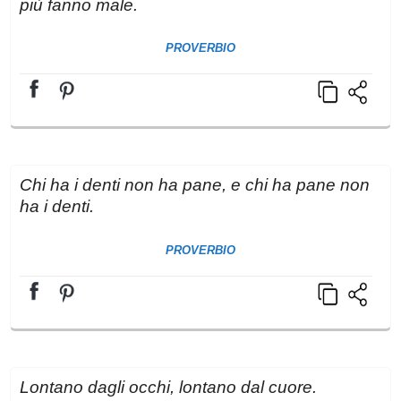
più fanno male.
PROVERBIO
Chi ha i denti non ha pane, e chi ha pane non
ha i denti.
PROVERBIO
Lontano dagli occhi, lontano dal cuore.