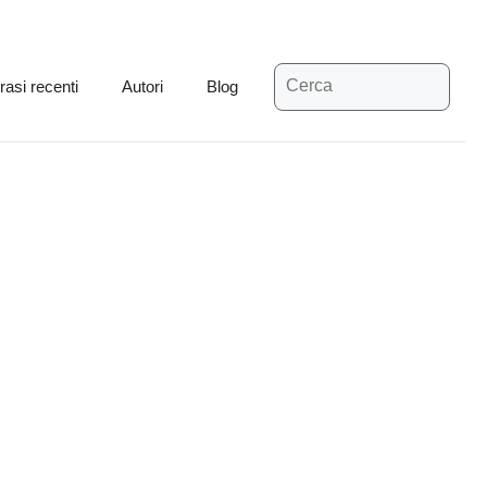
Ricerca
rasi recenti
Autori
Blog
per: