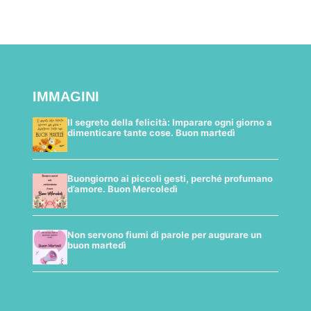
IMMAGINI
Il segreto della felicità: Imparare ogni giorno a
dimenticare tante cose. Buon martedì
Buongiorno ai piccoli gesti, perché profumano
d’amore. Buon Mercoledì
Non servono fiumi di parole per augurare un
buon martedì