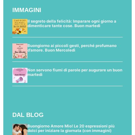
IMMAGINI
Il segreto della felicità: Imparare ogni giorno a
dimenticare tante cose. Buon martedì
Buongiorno ai piccoli gesti, perché profumano
d’amore. Buon Mercoledì
Non servono fiumi di parole per augurare un buon
martedì
DAL BLOG
Buongiorno Amore Mio! Le 20 espressioni più
dolci per iniziare la giornata (con immagini)