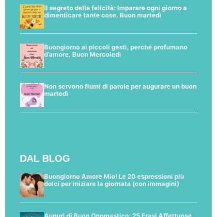
Il segreto della felicità: Imparare ogni giorno a
dimenticare tante cose. Buon martedì
Buongiorno ai piccoli gesti, perché profumano
d’amore. Buon Mercoledì
Non servono fiumi di parole per augurare un buon
martedì
DAL BLOG
Buongiorno Amore Mio! Le 20 espressioni più
dolci per iniziare la giornata (con immagini)
Auguri di Buon Onomastico: 25 Frasi Affettuose,