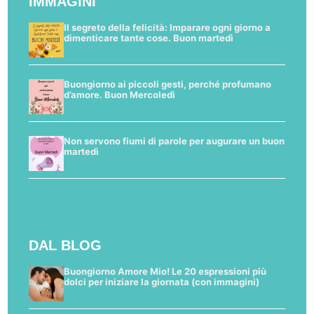
IMMAGINI
Il segreto della felicità: Imparare ogni giorno a
dimenticare tante cose. Buon martedì
Buongiorno ai piccoli gesti, perché profumano
d’amore. Buon Mercoledì
Non servono fiumi di parole per augurare un buon
martedì
DAL BLOG
Buongiorno Amore Mio! Le 20 espressioni più
dolci per iniziare la giornata (con immagini)