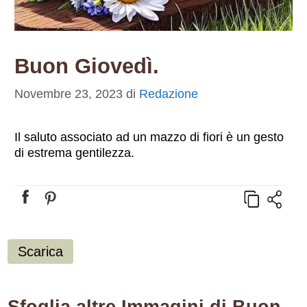
Buon Giovedì.
Novembre 23, 2023
di
Redazione
Il saluto associato ad un mazzo di fiori è un gesto
di estrema gentilezza.
Scarica
Sfoglia altre Immagini di Buon