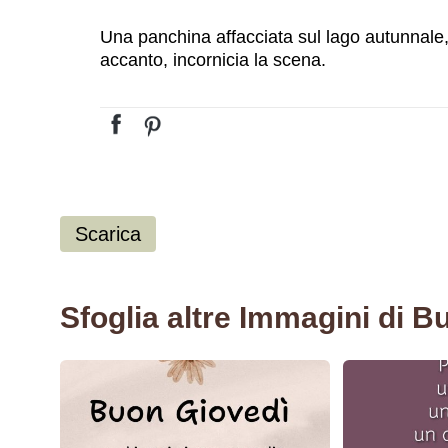
Una panchina affacciata sul lago autunnale
accanto, incornicia la scena.
Scarica
Sfoglia altre Immagini di B