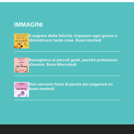
IMMAGINI
Il segreto della felicità: Imparare ogni giorno a
dimenticare tante cose. Buon martedì
Buongiorno ai piccoli gesti, perché profumano
d’amore. Buon Mercoledì
Non servono fiumi di parole per augurare un
buon martedì