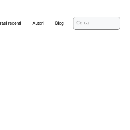
Ricerca
rasi recenti
Autori
Blog
per: