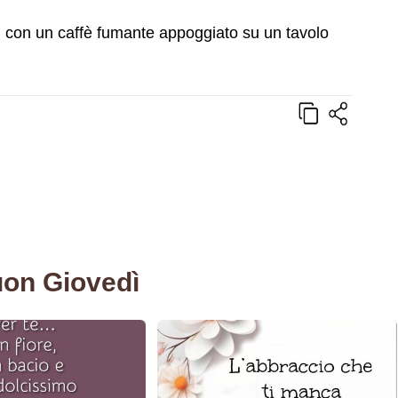
, con un caffè fumante appoggiato su un tavolo
uon Giovedì