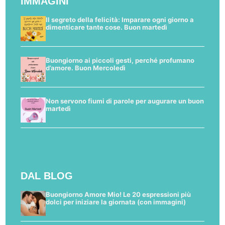
IMMAGINI
Il segreto della felicità: Imparare ogni giorno a
dimenticare tante cose. Buon martedì
Buongiorno ai piccoli gesti, perché profumano
d’amore. Buon Mercoledì
Non servono fiumi di parole per augurare un buon
martedì
DAL BLOG
Buongiorno Amore Mio! Le 20 espressioni più
dolci per iniziare la giornata (con immagini)