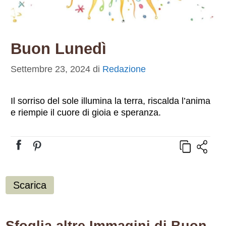
Buon Lunedì
Settembre 23, 2024
di
Redazione
Il sorriso del sole illumina la terra, riscalda l’anima
e riempie il cuore di gioia e speranza.
Scarica
Sfoglia altre Immagini di Buon