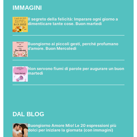
IMMAGINI
Il segreto della felicità: Imparare ogni giorno a
dimenticare tante cose. Buon martedì
Buongiorno ai piccoli gesti, perché profumano
d’amore. Buon Mercoledì
Non servono fiumi di parole per augurare un buon
martedì
DAL BLOG
Buongiorno Amore Mio! Le 20 espressioni più
dolci per iniziare la giornata (con immagini)