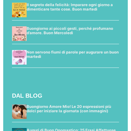
Il segreto della felicità: Imparare ogni giorno a
dimenticare tante cose. Buon martedì
Buongiorno ai piccoli gesti, perché profumano
d’amore. Buon Mercoledì
Non servono fiumi di parole per augurare un buon
martedì
DAL BLOG
Buongiorno Amore Mio! Le 20 espressioni più
dolci per iniziare la giornata (con immagini)
Auguri di Buon Onomastico: 25 Frasi Affettuose,