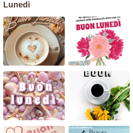
Lunedì