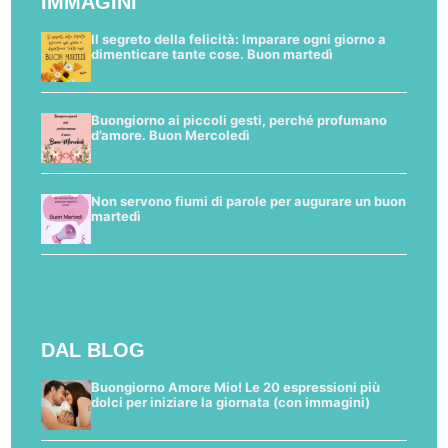
IMMAGINI
Il segreto della felicità: Imparare ogni giorno a
dimenticare tante cose. Buon martedì
Buongiorno ai piccoli gesti, perché profumano
d’amore. Buon Mercoledì
Non servono fiumi di parole per augurare un buon
martedì
DAL BLOG
Buongiorno Amore Mio! Le 20 espressioni più
dolci per iniziare la giornata (con immagini)