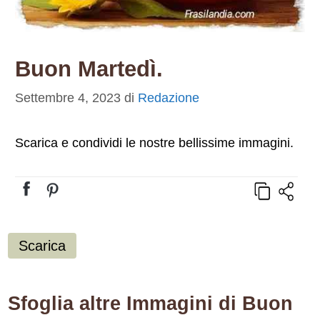
Buon Martedì.
Settembre 4, 2023
di
Redazione
Scarica e condividi le nostre bellissime immagini.
Scarica
Sfoglia altre Immagini di Buon