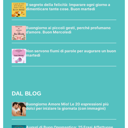
Il segreto della felicità: Imparare ogni giorno a
dimenticare tante cose. Buon martedì
Buongiorno ai piccoli gesti, perché profumano
d’amore. Buon Mercoledì
Non servono fiumi di parole per augurare un buon
martedì
DAL BLOG
Buongiorno Amore Mio! Le 20 espressioni più
dolci per iniziare la giornata (con immagini)
Auguri di Buon Onomastico: 25 Frasi Affettuose,