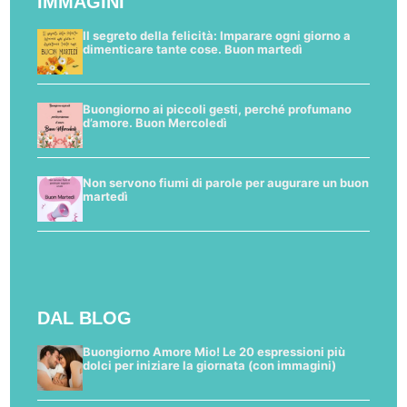
IMMAGINI
Il segreto della felicità: Imparare ogni giorno a
dimenticare tante cose. Buon martedì
Buongiorno ai piccoli gesti, perché profumano
d’amore. Buon Mercoledì
Non servono fiumi di parole per augurare un buon
martedì
DAL BLOG
Buongiorno Amore Mio! Le 20 espressioni più
dolci per iniziare la giornata (con immagini)