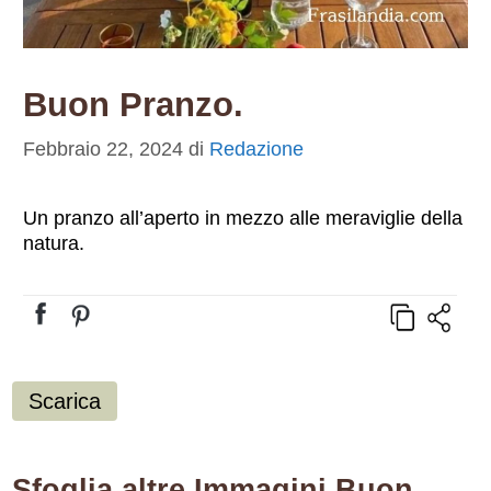
Buon Pranzo.
Febbraio 22, 2024
di
Redazione
Un pranzo all’aperto in mezzo alle meraviglie della
natura.
Scarica
Sfoglia altre Immagini Buon