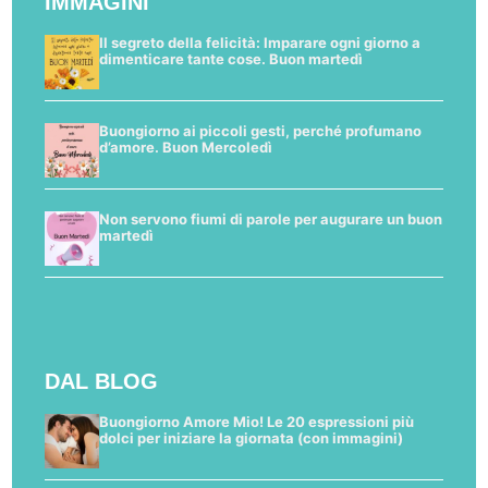
IMMAGINI
Il segreto della felicità: Imparare ogni giorno a
dimenticare tante cose. Buon martedì
Buongiorno ai piccoli gesti, perché profumano
d’amore. Buon Mercoledì
Non servono fiumi di parole per augurare un buon
martedì
DAL BLOG
Buongiorno Amore Mio! Le 20 espressioni più
dolci per iniziare la giornata (con immagini)