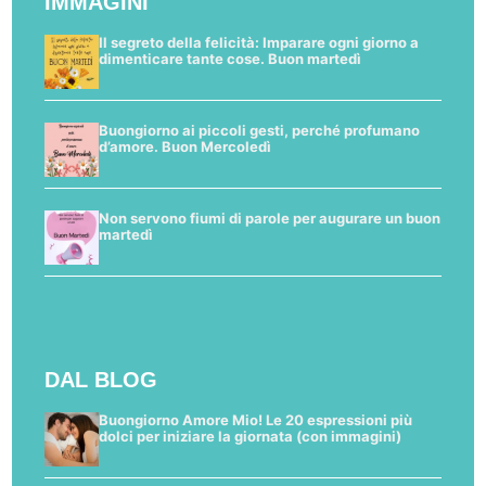
IMMAGINI
Il segreto della felicità: Imparare ogni giorno a
dimenticare tante cose. Buon martedì
Buongiorno ai piccoli gesti, perché profumano
d’amore. Buon Mercoledì
Non servono fiumi di parole per augurare un buon
martedì
DAL BLOG
Buongiorno Amore Mio! Le 20 espressioni più
dolci per iniziare la giornata (con immagini)