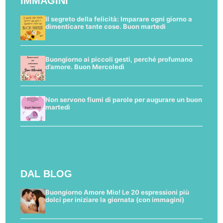
IMMAGINI
Il segreto della felicità: Imparare ogni giorno a
dimenticare tante cose. Buon martedì
Buongiorno ai piccoli gesti, perché profumano
d’amore. Buon Mercoledì
Non servono fiumi di parole per augurare un buon
martedì
DAL BLOG
Buongiorno Amore Mio! Le 20 espressioni più
dolci per iniziare la giornata (con immagini)