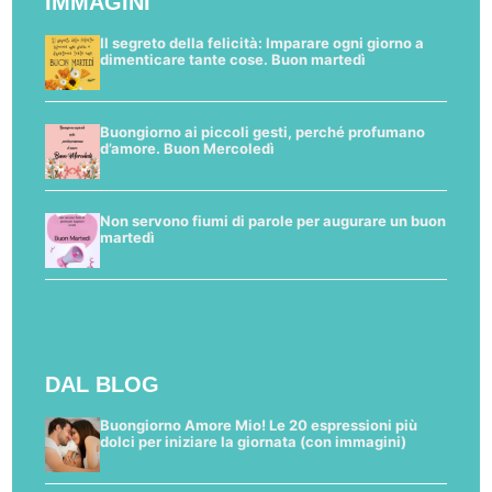
IMMAGINI
Il segreto della felicità: Imparare ogni giorno a
dimenticare tante cose. Buon martedì
Buongiorno ai piccoli gesti, perché profumano
d’amore. Buon Mercoledì
Non servono fiumi di parole per augurare un buon
martedì
DAL BLOG
Buongiorno Amore Mio! Le 20 espressioni più
dolci per iniziare la giornata (con immagini)