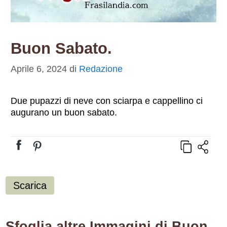
Buon Sabato.
Aprile 6, 2024
di
Redazione
Due pupazzi di neve con sciarpa e cappellino ci
augurano un buon sabato.
Scarica
Sfoglia altre Immagini di Buon