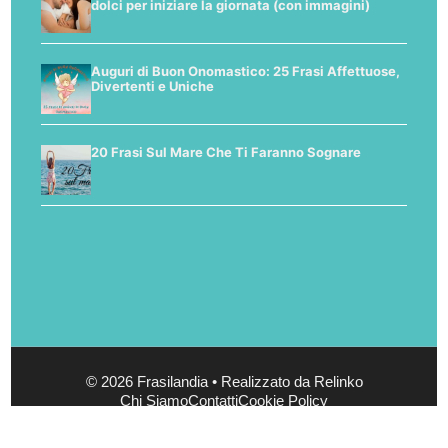
dolci per iniziare la giornata (con immagini)
Auguri di Buon Onomastico: 25 Frasi Affettuose,
Divertenti e Uniche
20 Frasi Sul Mare Che Ti Faranno Sognare
© 2026 Frasilandia • Realizzato da Relinko
Chi Siamo
Contatti
Cookie Policy