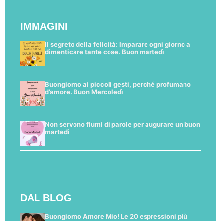
IMMAGINI
Il segreto della felicità: Imparare ogni giorno a
dimenticare tante cose. Buon martedì
Buongiorno ai piccoli gesti, perché profumano
d’amore. Buon Mercoledì
Non servono fiumi di parole per augurare un buon
martedì
DAL BLOG
Buongiorno Amore Mio! Le 20 espressioni più