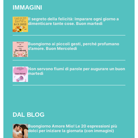
IMMAGINI
Il segreto della felicità: Imparare ogni giorno a
dimenticare tante cose. Buon martedì
Buongiorno ai piccoli gesti, perché profumano
d’amore. Buon Mercoledì
Non servono fiumi di parole per augurare un buon
martedì
DAL BLOG
Buongiorno Amore Mio! Le 20 espressioni più
dolci per iniziare la giornata (con immagini)