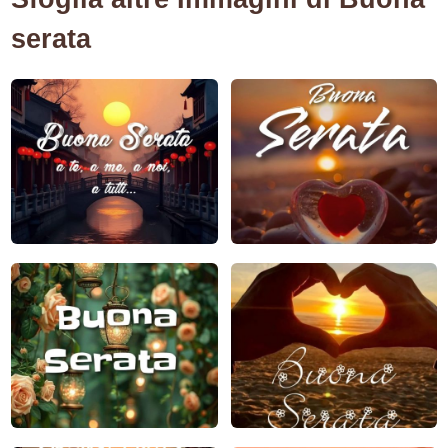
serata