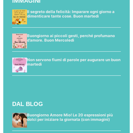
IMMAGINI
Il segreto della felicità: Imparare ogni giorno a
dimenticare tante cose. Buon martedì
Buongiorno ai piccoli gesti, perché profumano
d’amore. Buon Mercoledì
Non servono fiumi di parole per augurare un buon
martedì
DAL BLOG
Buongiorno Amore Mio! Le 20 espressioni più
dolci per iniziare la giornata (con immagini)