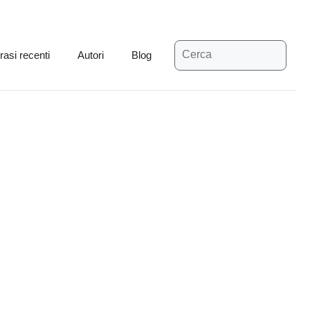
Ricerca
rasi recenti
Autori
Blog
per: