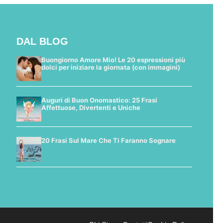
DAL BLOG
Buongiorno Amore Mio! Le 20 espressioni più
dolci per iniziare la giornata (con immagini)
Auguri di Buon Onomastico: 25 Frasi
Affettuose, Divertenti e Uniche
20 Frasi Sul Mare Che Ti Faranno Sognare