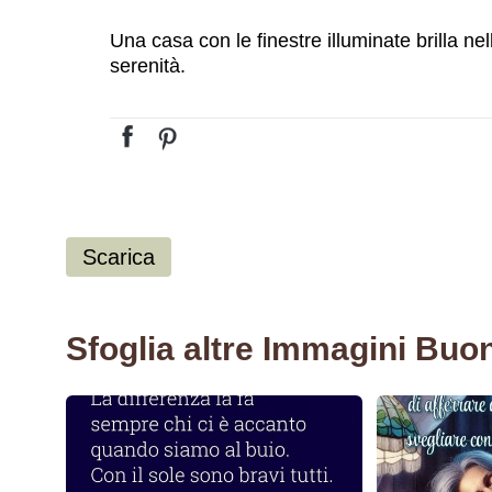
Una casa con le finestre illuminate brilla ne
serenità.
Scarica
Sfoglia altre Immagini Buo