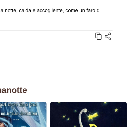
lla notte, calda e accogliente, come un faro di
nanotte