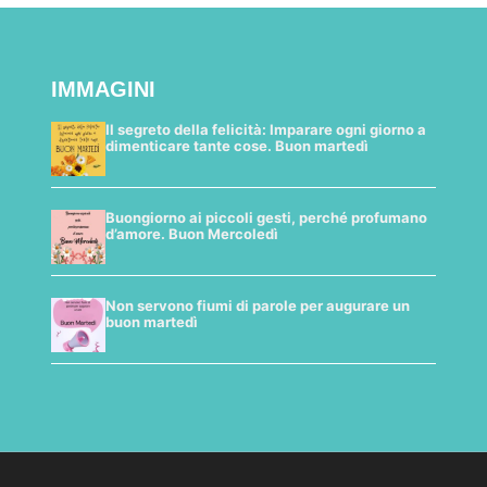
IMMAGINI
Il segreto della felicità: Imparare ogni giorno a
dimenticare tante cose. Buon martedì
Buongiorno ai piccoli gesti, perché profumano
d’amore. Buon Mercoledì
Non servono fiumi di parole per augurare un
buon martedì