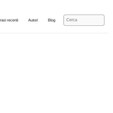
Ricerca
rasi recenti
Autori
Blog
per: