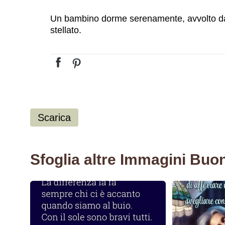
Un bambino dorme serenamente, avvolto da 
stellato.
Scarica
Sfoglia altre Immagini Buo