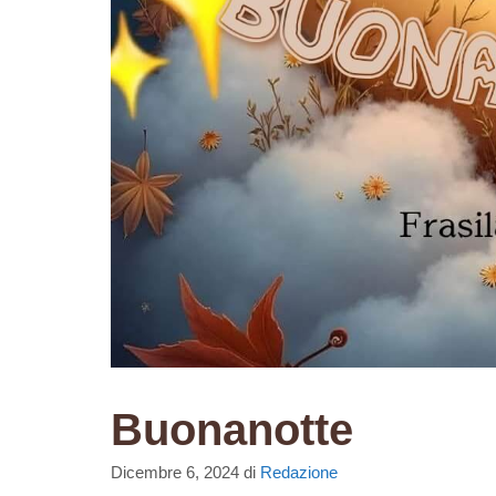
Buonanotte
Dicembre 6, 2024
di
Redazione