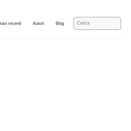
Ricerca
rasi recenti
Autori
Blog
per: