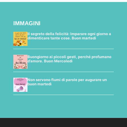
IMMAGINI
Il segreto della felicità: Imparare ogni giorno a
dimenticare tante cose. Buon martedì
Buongiorno ai piccoli gesti, perché profumano
d’amore. Buon Mercoledì
Non servono fiumi di parole per augurare un
buon martedì