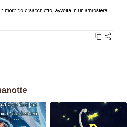
n morbido orsacchiotto, avvolta in un’atmosfera
nanotte