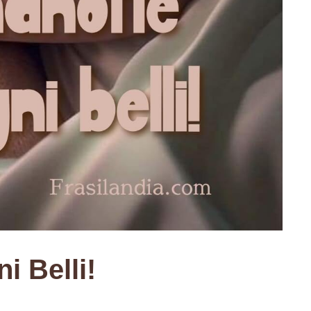
i Belli!