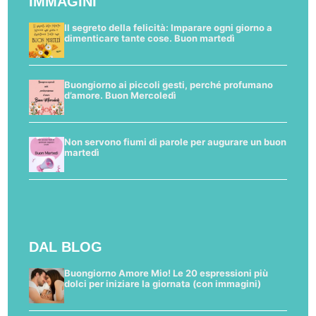
IMMAGINI
Il segreto della felicità: Imparare ogni giorno a
dimenticare tante cose. Buon martedì
Buongiorno ai piccoli gesti, perché profumano
d’amore. Buon Mercoledì
Non servono fiumi di parole per augurare un buon
martedì
DAL BLOG
Buongiorno Amore Mio! Le 20 espressioni più
dolci per iniziare la giornata (con immagini)