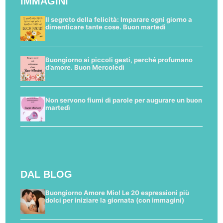
IMMAGINI
Il segreto della felicità: Imparare ogni giorno a
dimenticare tante cose. Buon martedì
Buongiorno ai piccoli gesti, perché profumano
d’amore. Buon Mercoledì
Non servono fiumi di parole per augurare un buon
martedì
DAL BLOG
Buongiorno Amore Mio! Le 20 espressioni più
dolci per iniziare la giornata (con immagini)