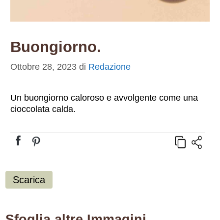
Buongiorno.
Ottobre 28, 2023
di
Redazione
Un buongiorno caloroso e avvolgente come una
cioccolata calda.
Scarica
Sfoglia altre Immagini