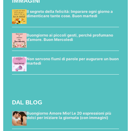
IMMAGINI
Il segreto della felicità: Imparare ogni giorno a
dimenticare tante cose. Buon martedì
Buongiorno ai piccoli gesti, perché profumano
d’amore. Buon Mercoledì
Non servono fiumi di parole per augurare un buon
martedì
DAL BLOG
Buongiorno Amore Mio! Le 20 espressioni più
dolci per iniziare la giornata (con immagini)