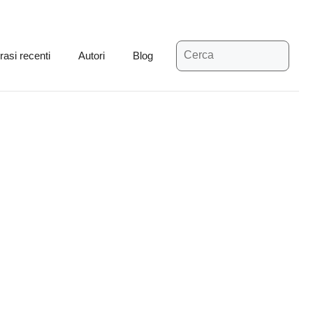
Ricerca
rasi recenti
Autori
Blog
per: