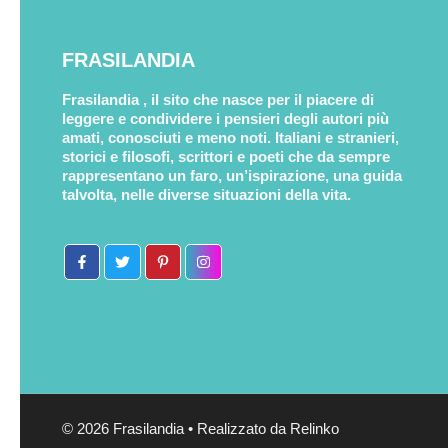
FRASILANDIA
Frasilandia , il sito che nasce per il piacere di
leggere e condividere i pensieri degli autori più
amati, conosciuti e meno noti. Italiani e stranieri,
storici e filosofi, scrittori e poeti che da sempre
rappresentano un faro, un’ispirazione, una guida
talvolta, nelle diverse situazioni della vita.
© 2026 Frasilandia • Realizzato da Relinko