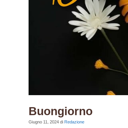
Buongiorno
Giugno 11, 2024
di
Redazione