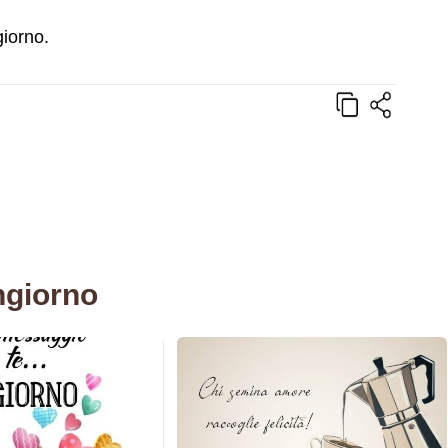
giorno.
ngiorno