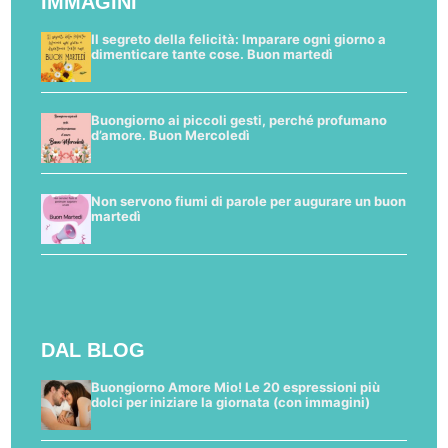
IMMAGINI
Il segreto della felicità: Imparare ogni giorno a
dimenticare tante cose. Buon martedì
Buongiorno ai piccoli gesti, perché profumano
d’amore. Buon Mercoledì
Non servono fiumi di parole per augurare un buon
martedì
DAL BLOG
Buongiorno Amore Mio! Le 20 espressioni più
dolci per iniziare la giornata (con immagini)