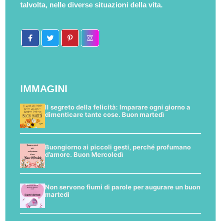
talvolta, nelle diverse situazioni della vita.
IMMAGINI
Il segreto della felicità: Imparare ogni giorno a
dimenticare tante cose. Buon martedì
Buongiorno ai piccoli gesti, perché profumano
d’amore. Buon Mercoledì
Non servono fiumi di parole per augurare un buon
martedì