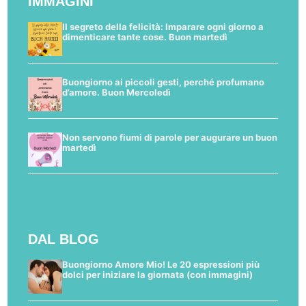
IMMAGINI
Il segreto della felicità: Imparare ogni giorno a
dimenticare tante cose. Buon martedì
Buongiorno ai piccoli gesti, perché profumano
d’amore. Buon Mercoledì
Non servono fiumi di parole per augurare un buon
martedì
DAL BLOG
Buongiorno Amore Mio! Le 20 espressioni più
dolci per iniziare la giornata (con immagini)