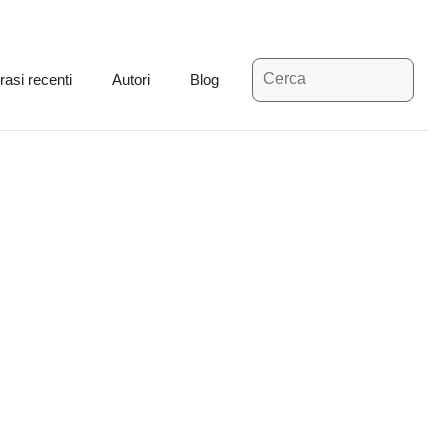
Ricerca
rasi recenti
Autori
Blog
per: