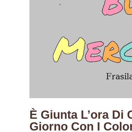
È Giunta L’ora Di
Giorno Con I Color