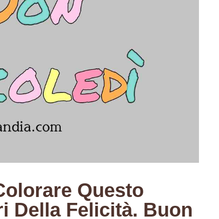
 Colorare Questo
i Della Felicità. Buon