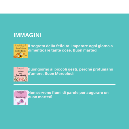
IMMAGINI
Il segreto della felicità: Imparare ogni giorno a
dimenticare tante cose. Buon martedì
Buongiorno ai piccoli gesti, perché profumano
d’amore. Buon Mercoledì
Non servono fiumi di parole per augurare un
buon martedì