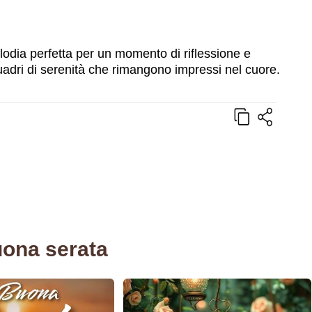
elodia perfetta per un momento di riflessione e
adri di serenità che rimangono impressi nel cuore.
uona serata