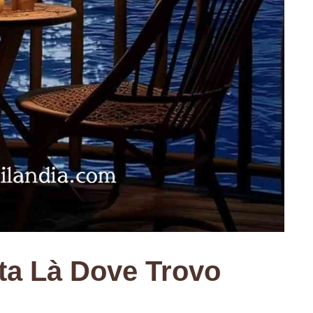
ta Là Dove Trovo