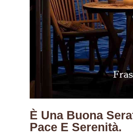
È Una Buona Sera
Pace E Serenità.