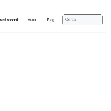
Ricerca
rasi recenti
Autori
Blog
per: