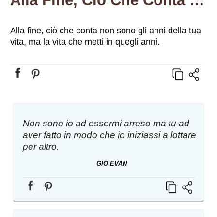
Alla Fine, Ciò Che Conta Non Sono Gli Anni Della Tua Vita, Ma La Vita Che Metti In Quegli Anni.
Alla fine, ciò che conta non sono gli anni della tua
vita, ma la vita che metti in quegli anni.
Non sono io ad essermi arreso ma tu ad
aver fatto in modo che io iniziassi a lottare
per altro.
GIO EVAN