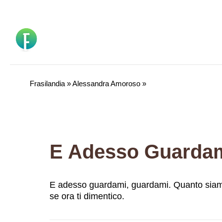
Vai
al
contenuto
Frasilandia
»
Alessandra Amoroso
»
E adesso guardami, guardami. Quanto siamo 
se ora ti dimentico.