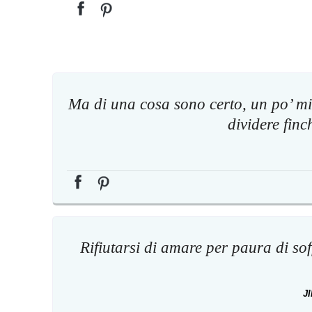
Ma di una cosa sono certo, un po’ m
dividere finc
Rifiutarsi di amare per paura di soff
J