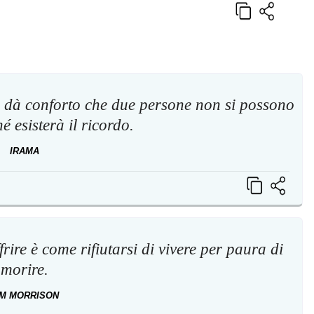
i dà conforto che due persone non si possono
hé esisterà il ricordo.
IRAMA
rire è come rifiutarsi di vivere per paura di
morire.
IM MORRISON