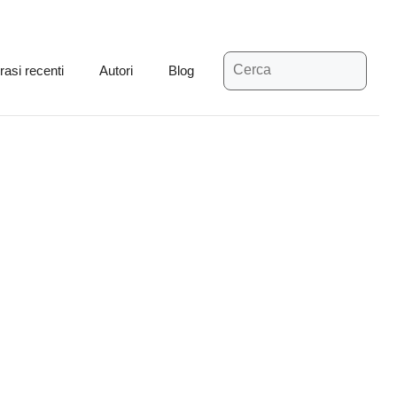
Ricerca
rasi recenti
Autori
Blog
per: