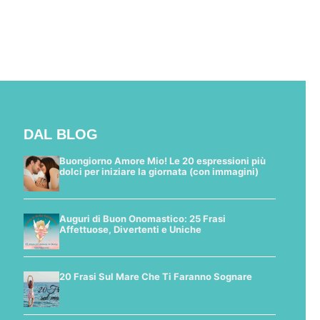
DAL BLOG
Buongiorno Amore Mio! Le 20 espressioni più
dolci per iniziare la giornata (con immagini)
Auguri di Buon Onomastico: 25 Frasi
Affettuose, Divertenti e Uniche
20 Frasi Sul Mare Che Ti Faranno Sognare