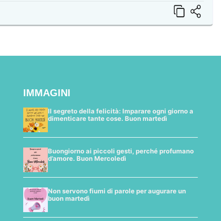
IMMAGINI
Il segreto della felicità: Imparare ogni giorno a
dimenticare tante cose. Buon martedì
Buongiorno ai piccoli gesti, perché profumano
d’amore. Buon Mercoledì
Non servono fiumi di parole per augurare un
buon martedì