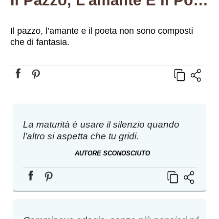
Il Pazzo, L’amante E Il Poeta Non Sono Composti Che Di Fantasia.
Il pazzo, l’amante e il poeta non sono composti
che di fantasia.
La maturità è usare il silenzio quando
l'altro si aspetta che tu gridi.
AUTORE SCONOSCIUTO