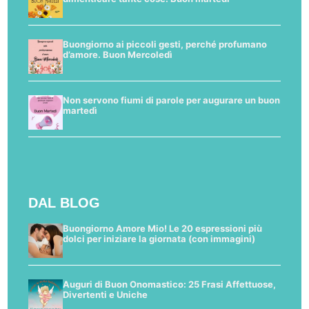
Buongiorno ai piccoli gesti, perché profumano
d’amore. Buon Mercoledì
Non servono fiumi di parole per augurare un buon
martedì
DAL BLOG
Buongiorno Amore Mio! Le 20 espressioni più
dolci per iniziare la giornata (con immagini)
Auguri di Buon Onomastico: 25 Frasi Affettuose,
Divertenti e Uniche