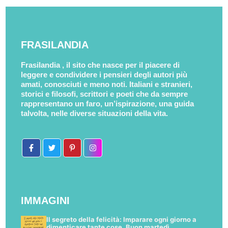
FRASILANDIA
Frasilandia , il sito che nasce per il piacere di
leggere e condividere i pensieri degli autori più
amati, conosciuti e meno noti. Italiani e stranieri,
storici e filosofi, scrittori e poeti che da sempre
rappresentano un faro, un’ispirazione, una guida
talvolta, nelle diverse situazioni della vita.
IMMAGINI
Il segreto della felicità: Imparare ogni giorno a
dimenticare tante cose. Buon martedì