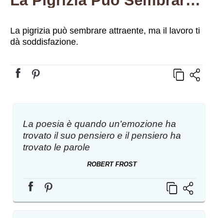
La Pigrizia Può Sembrare Attraente, Ma Il Lavoro Ti Dà Soddisfazione.
La pigrizia può sembrare attraente, ma il lavoro ti
dà soddisfazione.
La poesia è quando un'emozione ha
trovato il suo pensiero e il pensiero ha
trovato le parole
ROBERT FROST