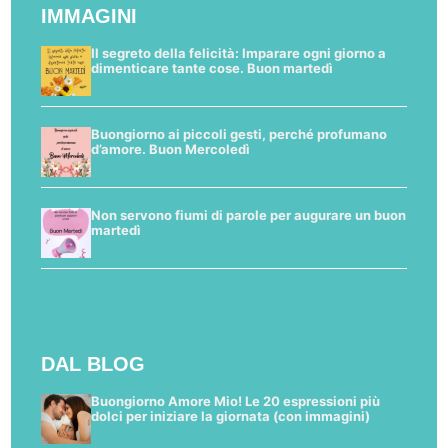
IMMAGINI
Il segreto della felicità: Imparare ogni giorno a
dimenticare tante cose. Buon martedì
Buongiorno ai piccoli gesti, perché profumano
d’amore. Buon Mercoledì
Non servono fiumi di parole per augurare un buon
martedì
DAL BLOG
Buongiorno Amore Mio! Le 20 espressioni più
dolci per iniziare la giornata (con immagini)