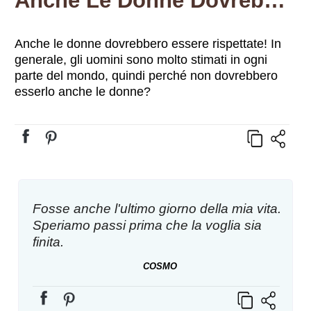
Anche Le Donne Dovrebbero Essere Rispettate! In Generale, Gli Uomini Sono Molto Stimati In Ogni Parte Del Mondo, Quindi Perché Non Dovrebbero Esserlo Anche Le Donne?
Anche le donne dovrebbero essere rispettate! In
generale, gli uomini sono molto stimati in ogni
parte del mondo, quindi perché non dovrebbero
esserlo anche le donne?
Fosse anche l'ultimo giorno della mia vita.
Speriamo passi prima che la voglia sia
finita.
COSMO