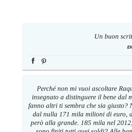
Un buon scrit
E
Perché non mi vuoi ascoltare Raqu
insegnato a distinguere il bene dal 
fanno altri ti sembra che sia giusto?
dal nulla 171 mila milioni di euro,
però alla grande. 185 mila nel 2012,
sono finiti tutti quei soldi? Alle b