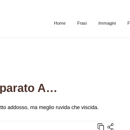
Home
Frasi
Immagini
F
mparato A…
utto addosso, ma meglio ruvida che viscida.