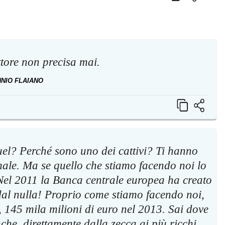
tore non precisa mai.
NNIO FLAIANO
el? Perché sono uno dei cattivi? Ti hanno
male. Ma se quello che stiamo facendo noi lo
 Nel 2011 la Banca centrale europea ha creato
 dal nulla! Proprio come stiamo facendo noi,
 145 mila milioni di euro nel 2013. Sai dove
anche, direttamente dalla zecca ai più ricchi.