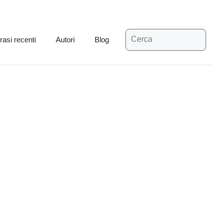
Ricerca
rasi recenti
Autori
Blog
per: