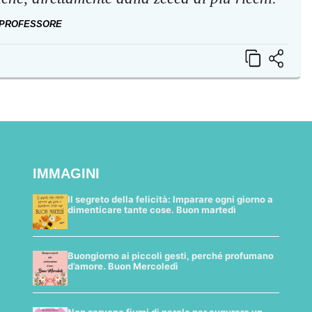
 PROFESSORE
IMMAGINI
Il segreto della felicità: Imparare ogni giorno a
dimenticare tante cose. Buon martedì
Buongiorno ai piccoli gesti, perché profumano
d’amore. Buon Mercoledì