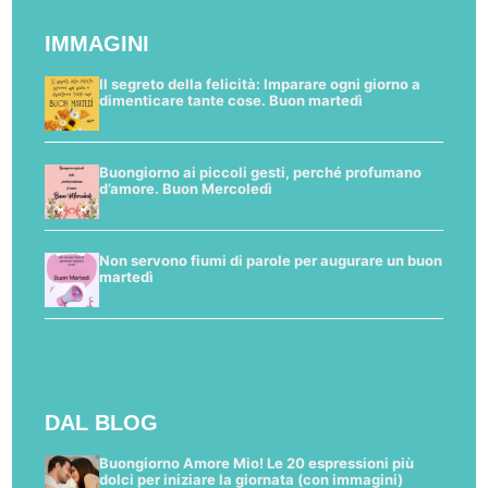
IMMAGINI
Il segreto della felicità: Imparare ogni giorno a
dimenticare tante cose. Buon martedì
Buongiorno ai piccoli gesti, perché profumano
d’amore. Buon Mercoledì
Non servono fiumi di parole per augurare un buon
martedì
DAL BLOG
Buongiorno Amore Mio! Le 20 espressioni più
dolci per iniziare la giornata (con immagini)