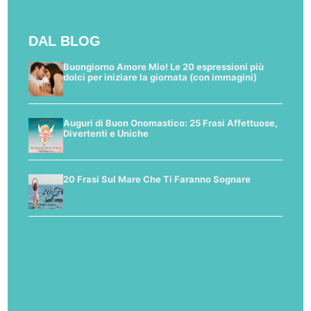
DAL BLOG
Buongiorno Amore Mio! Le 20 espressioni più
dolci per iniziare la giornata (con immagini)
Auguri di Buon Onomastico: 25 Frasi Affettuose,
Divertenti e Uniche
20 Frasi Sul Mare Che Ti Faranno Sognare