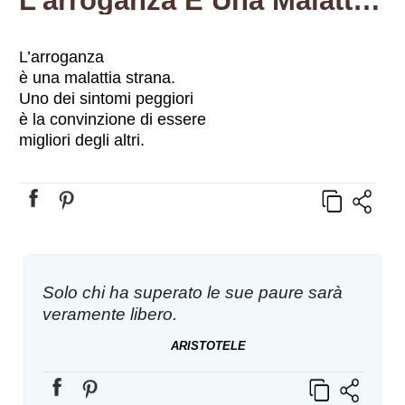
L’arroganza È Una Malattia Strana…
L’arroganza
è una malattia strana.
Uno dei sintomi peggiori
è la convinzione di essere
migliori degli altri.
Solo chi ha superato le sue paure sarà
veramente libero.
ARISTOTELE