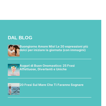
DAL BLOG
Buongiorno Amore Mio! Le 20 espressioni più
dolci per iniziare la giornata (con immagini)
Auguri di Buon Onomastico: 25 Frasi
Affettuose, Divertenti e Uniche
20 Frasi Sul Mare Che Ti Faranno Sognare