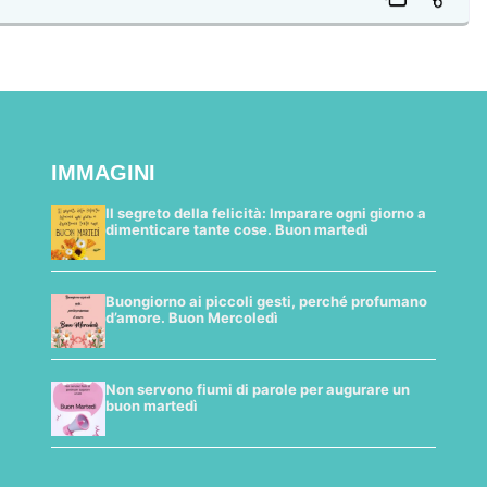
IMMAGINI
Il segreto della felicità: Imparare ogni giorno a
dimenticare tante cose. Buon martedì
Buongiorno ai piccoli gesti, perché profumano
d’amore. Buon Mercoledì
Non servono fiumi di parole per augurare un
buon martedì