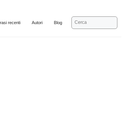
Ricerca
rasi recenti
Autori
Blog
per: