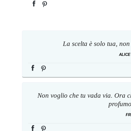
La scelta è solo tua, non 
ALICE
Non voglio che tu vada via. Ora ch
profumo
FR