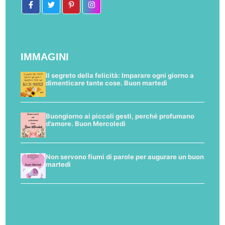
IMMAGINI
Il segreto della felicità: Imparare ogni giorno a
dimenticare tante cose. Buon martedì
Buongiorno ai piccoli gesti, perché profumano
d’amore. Buon Mercoledì
Non servono fiumi di parole per augurare un buon
martedì