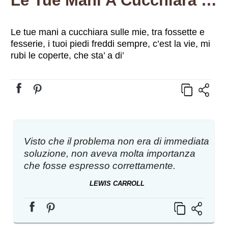
Le Tue Mani A Cucchiara Sulle Mie, Tra Fossette E Fesserie, I Tuoi Piedi Freddi Sempre, C’est La Vie, Mi Rubi Le Coperte, Che Sta’ A Di’
Le tue mani a cucchiara sulle mie, tra fossette e
fesserie, i tuoi piedi freddi sempre, c’est la vie, mi
rubi le coperte, che sta’ a di’
Visto che il problema non era di immediata
soluzione, non aveva molta importanza
che fosse espresso correttamente.
LEWIS CARROLL