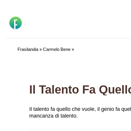
Vai
al
contenuto
Frasilandia
»
Carmelo Bene
»
Il talento fa quello che vuole, il genio fa q
mancanza di talento.