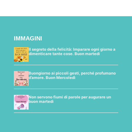
IMMAGINI
Il segreto della felicità: Imparare ogni giorno a
dimenticare tante cose. Buon martedì
Buongiorno ai piccoli gesti, perché profumano
d’amore. Buon Mercoledì
Non servono fiumi di parole per augurare un
buon martedì