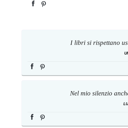
I libri si rispettano 
U
Nel mio silenzio anch
LU