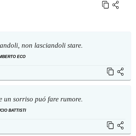
usandoli, non lasciandoli stare.
MBERTO ECO
e un sorriso puó fare rumore.
CIO BATTISTI