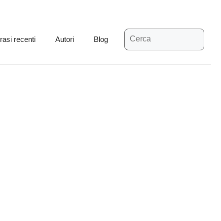
Ricerca
rasi recenti
Autori
Blog
per: