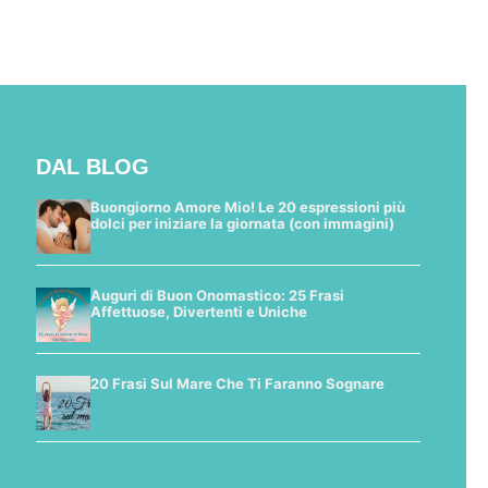
DAL BLOG
Buongiorno Amore Mio! Le 20 espressioni più
dolci per iniziare la giornata (con immagini)
Auguri di Buon Onomastico: 25 Frasi
Affettuose, Divertenti e Uniche
20 Frasi Sul Mare Che Ti Faranno Sognare