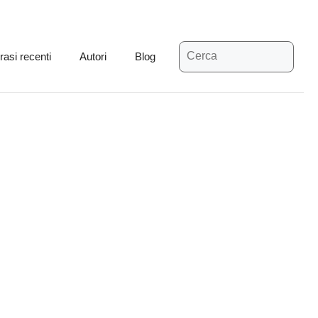
Ricerca
rasi recenti
Autori
Blog
per: