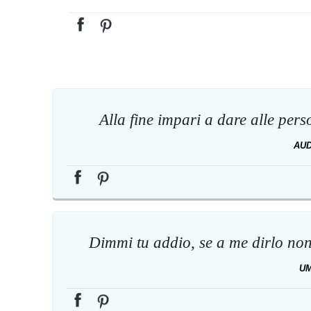
Alla fine impari a dare alle per
AU
Dimmi tu addio, se a me dirlo non r
U