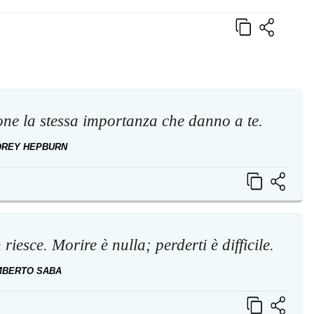
sone la stessa importanza che danno a te.
DREY HEPBURN
iesce. Morire è nulla; perderti è difficile.
MBERTO SABA