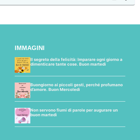
IMMAGINI
Il segreto della felicità: Imparare ogni giorno a
dimenticare tante cose. Buon martedì
Buongiorno ai piccoli gesti, perché profumano
d’amore. Buon Mercoledì
Non servono fiumi di parole per augurare un
buon martedì