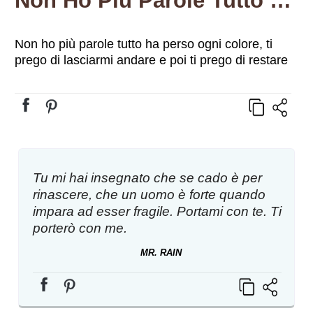
Non Ho Più Parole Tutto Ha Perso Ogni Colore, Ti Prego Di Lasciarmi Andare E Poi Ti Prego Di Restare
Non ho più parole tutto ha perso ogni colore, ti
prego di lasciarmi andare e poi ti prego di restare
Tu mi hai insegnato che se cado è per
rinascere, che un uomo è forte quando
impara ad esser fragile. Portami con te. Ti
porterò con me.
MR. RAIN