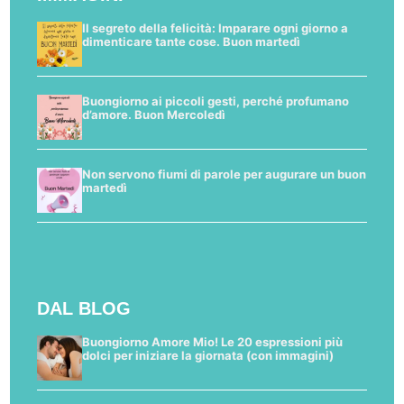
Il segreto della felicità: Imparare ogni giorno a
dimenticare tante cose. Buon martedì
Buongiorno ai piccoli gesti, perché profumano
d’amore. Buon Mercoledì
Non servono fiumi di parole per augurare un buon
martedì
DAL BLOG
Buongiorno Amore Mio! Le 20 espressioni più
dolci per iniziare la giornata (con immagini)