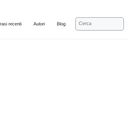
Ricerca
rasi recenti
Autori
Blog
per: