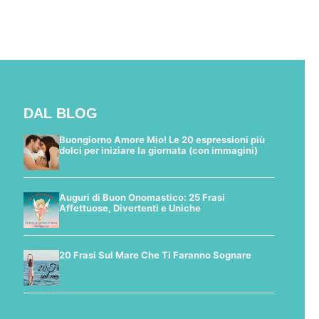
DAL BLOG
Buongiorno Amore Mio! Le 20 espressioni più
dolci per iniziare la giornata (con immagini)
Auguri di Buon Onomastico: 25 Frasi
Affettuose, Divertenti e Uniche
20 Frasi Sul Mare Che Ti Faranno Sognare