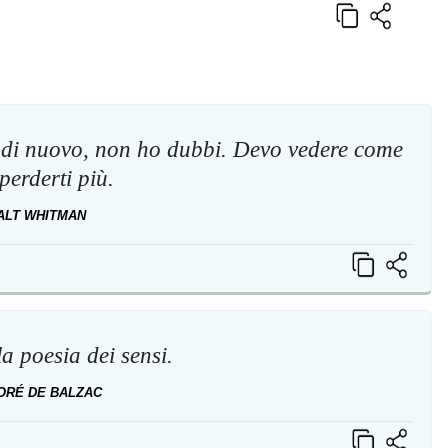
ò di nuovo, non ho dubbi. Devo vedere come
perderti più.
ALT WHITMAN
a poesia dei sensi.
ORÉ DE BALZAC