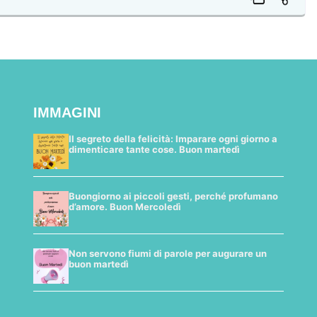
IMMAGINI
Il segreto della felicità: Imparare ogni giorno a
dimenticare tante cose. Buon martedì
Buongiorno ai piccoli gesti, perché profumano
d’amore. Buon Mercoledì
Non servono fiumi di parole per augurare un
buon martedì