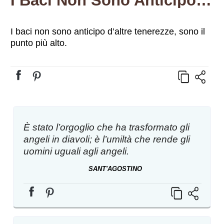
I Baci Non Sono Anticipo D’altre Tenerezze, Sono Il Punto Più Alto.
I baci non sono anticipo d’altre tenerezze, sono il
punto più alto.
È stato l’orgoglio che ha trasformato gli
angeli in diavoli; è l’umiltà che rende gli
uomini uguali agli angeli.
SANT'AGOSTINO