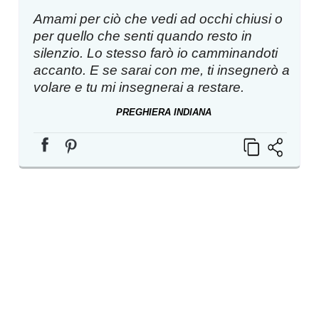
Amami per ciò che vedi ad occhi chiusi o
per quello che senti quando resto in
silenzio. Lo stesso farò io camminandoti
accanto. E se sarai con me, ti insegnerò a
volare e tu mi insegnerai a restare.
PREGHIERA INDIANA