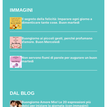
IMMAGINI
Il segreto della felicità: Imparare ogni giorno a
dimenticare tante cose. Buon martedì
Buongiorno ai piccoli gesti, perché profumano
d’amore. Buon Mercoledì
Non servono fiumi di parole per augurare un buon
martedì
DAL BLOG
Buongiorno Amore Mio! Le 20 espressioni più
dolci per iniziare la giornata (con immagini)