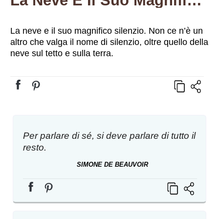
La Neve E Il Suo Magnifico Silenzio. Non Ce N’è Un Altro Che Valga Il Nome Di Silenzio, Oltre Quello Della Neve Sul Tetto E Sulla Terra.
La neve e il suo magnifico silenzio. Non ce n’è un
altro che valga il nome di silenzio, oltre quello della
neve sul tetto e sulla terra.
Per parlare di sé, si deve parlare di tutto il
resto.
SIMONE DE BEAUVOIR